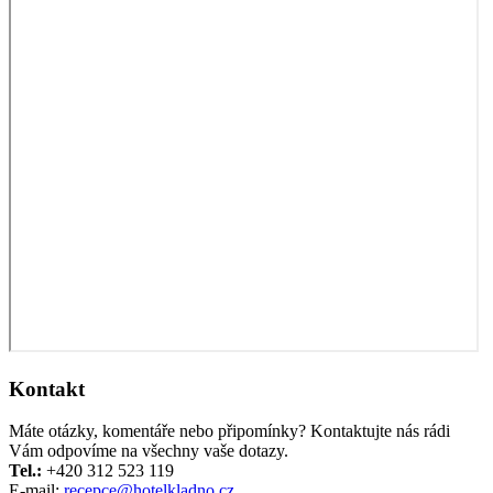
Kontakt
Máte otázky, komentáře nebo připomínky? Kontaktujte nás rádi
Vám odpovíme na všechny vaše dotazy.
Tel.:
+420 312 523 119
E-mail:
recepce@hotelkladno.cz